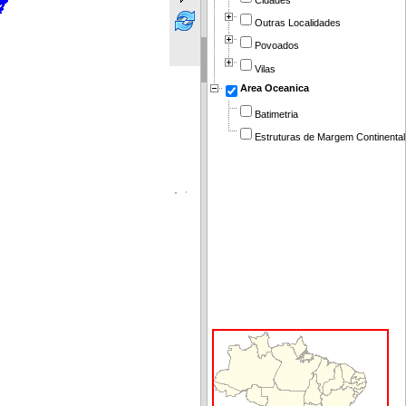
Cidades
Outras Localidades
Povoados
Vilas
Area Oceanica
Batimetria
Estruturas de Margem Continental