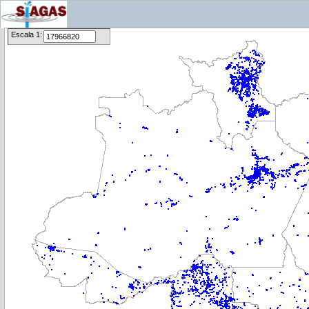
Escala 1: