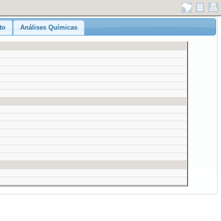
to
Análises Químicas