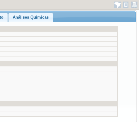
to
Análises Químicas