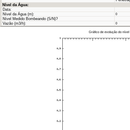
Nível da Água:
Data:
Nível da Água (m):
0
Nível Medido Bombeando (S/N)?
Vazão (m3/h):
0
Gráfico de evolução do nível