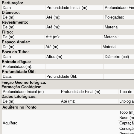
Perfuração:
Data:
Profundidade Inicial (m):
Profundidade Fin
Diâmetro:
De (m):
Até (m):
Polegadas:
Revestimento:
De (m):
Até (m):
Material:
Filtro:
De (m):
Até (m):
Material:
Espaço Anular:
De (m):
Até (m):
Material:
Boca do Tubo:
Data:
Altura(m):
Diâmetro (pol):
Entrada d'água:
Profundidade(m):
Profundidade Útil:
Data:
Profundidade Útil:
Feição Geomorfológica:
Formação Geológica:
Profundidade Inicial (m):
Profundidade Final (m):
Tipo de
Dados Litológicos:
De (m):
Até (m):
Litologia
Aquífero no Ponto
Topo (m)
Base (m
Aquífero:
Captaçã
Condiçã
Penetra