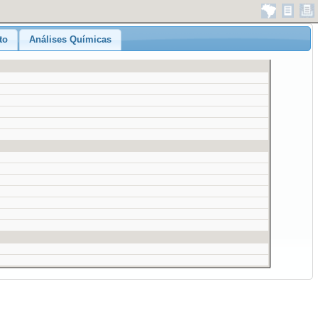
to
Análises Químicas