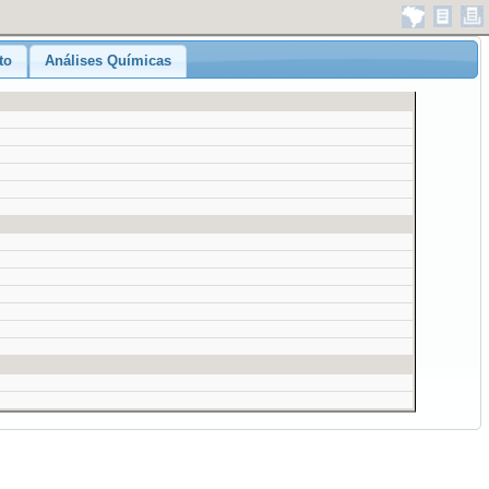
to
Análises Químicas