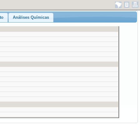
to
Análises Químicas